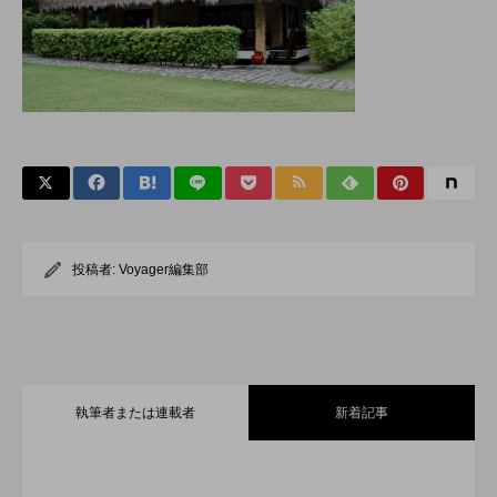
投稿者:
Voyager編集部
執筆者または連載者
新着記事
全室オーシャンフロント！舞浜に充実の
2026.07.30