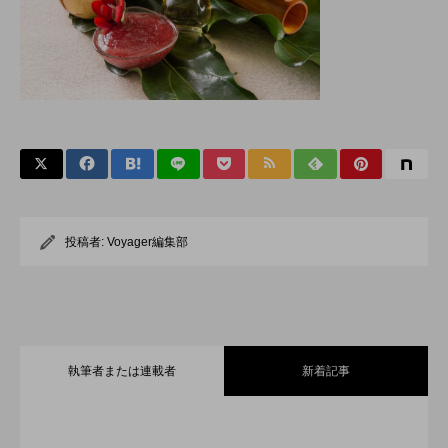
投稿者:
Voyager編集部
執筆者または連載者
新着記事
全室オーシャンフロント！舞浜に充実の
2026.07.30