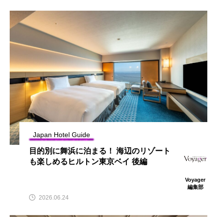
Japan Hotel Guide
目的別に舞浜に泊まる！ 海辺のリゾート
も楽しめるヒルトン東京ベイ 後編
Voyager
編集部
2026.06.24