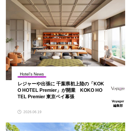
Hotel’s News
レジャーや出張に 千葉県初上陸の「KOK
O HOTEL Premier」が開業 KOKO HO
TEL Premier 東京ベイ幕張
Voyager
編集部
2026.06.19