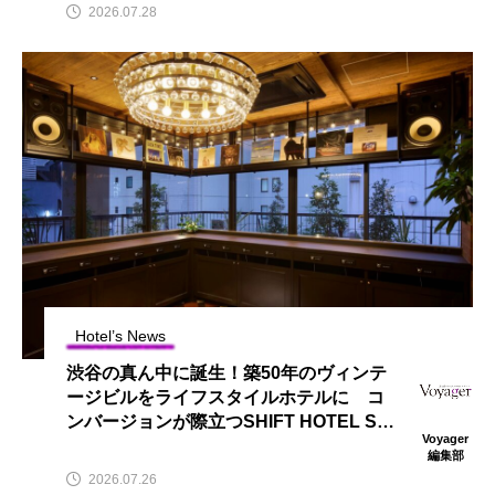
2026.07.28
Hotel’s News
渋谷の真ん中に誕生！築50年のヴィンテ
ージビルをライフスタイルホテルに コ
ンバージョンが際立つSHIFT HOTEL SHI
Voyager
BUYA JINNAN
編集部
2026.07.26