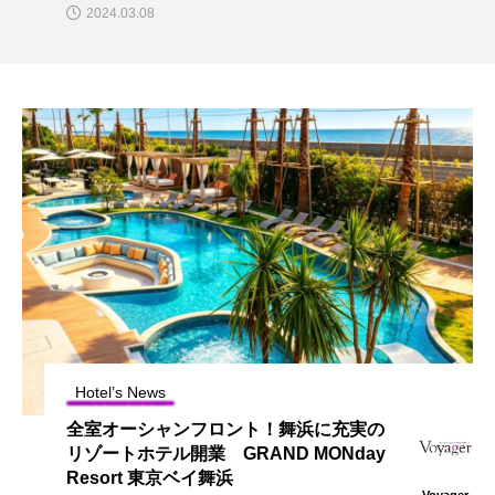
2024.03.08
Hotel’s News
全室オーシャンフロント！舞浜に充実の
リゾートホテル開業 GRAND MONday
Resort 東京ベイ舞浜
Voyager