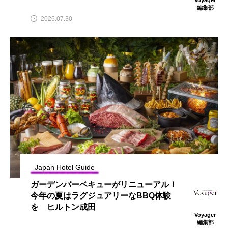
編集部
2026.07.30
Japan Hotel Guide
ガーデンバーベキューがリニューアル！
今年の夏はラグジュアリーなBBQ体験
を ヒルトン成田
Voyager
編集部