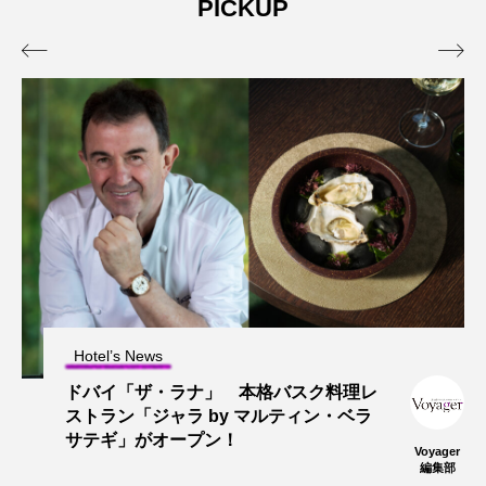
PICKUP


Hotel’s News
ドバイ「ザ・ラナ」 本格バスク料理レ
ストラン「ジャラ by マルティン・ベラ
サテギ」がオープン！
Voyager
編集部