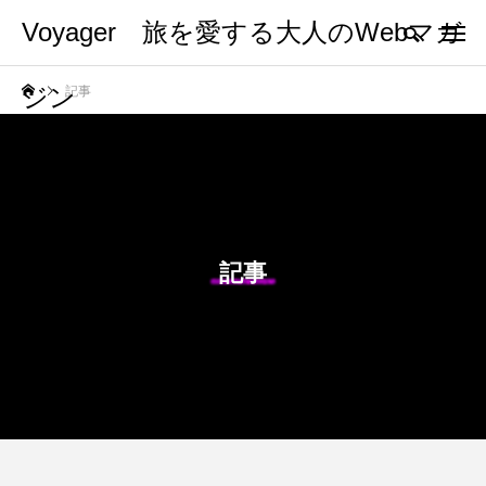
Voyager 旅を愛する大人のWebマガ
ジン
記事
記事