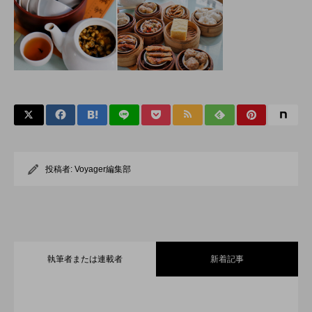
投稿者:
Voyager編集部
執筆者または連載者
新着記事
全室オーシャンフロント！舞浜に充実の
2026.07.30