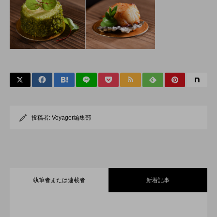
投稿者:
Voyager編集部
執筆者または連載者
新着記事
全室オーシャンフロント！舞浜に充実の
2026.07.30