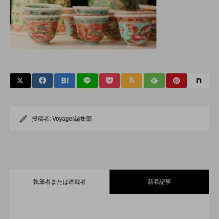
投稿者:
Voyager編集部
執筆者または連載者
新着記事
全室オーシャンフロント！舞浜に充実の
2026.07.30