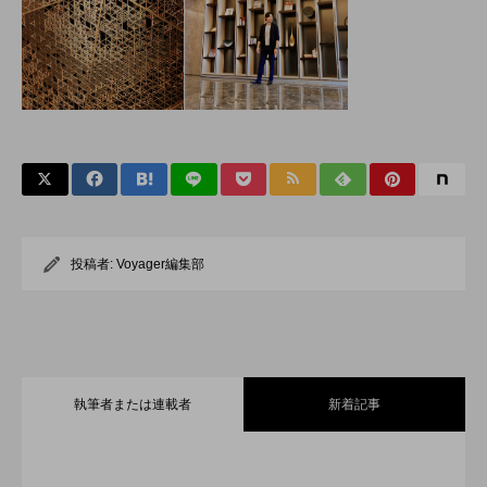
投稿者:
Voyager編集部
執筆者または連載者
新着記事
全室オーシャンフロント！舞浜に充実の
2026.07.30