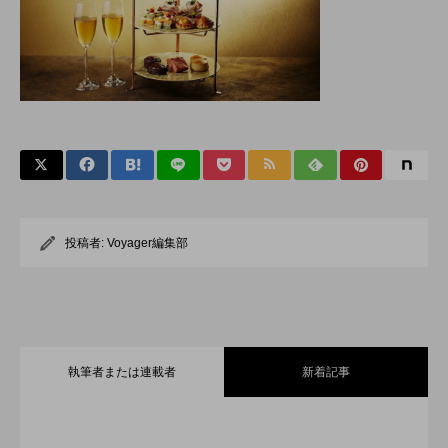
投稿者:
Voyager編集部
執筆者または連載者
新着記事
全室オーシャンフロント！舞浜に充実の
2026.07.30