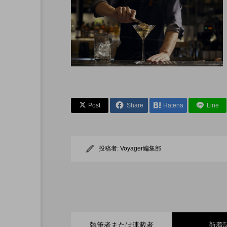
先で読む本
アリー ホテルの朝ごはん
Post
Share
Hatena
Line
投稿者:
Voyager編集部
執筆者または連載者
新着