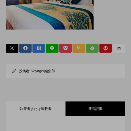
投稿者:
Voyager編集部
執筆者または連載者
新着記事
全室オーシャンフロント！舞浜に充実の
2026.07.30