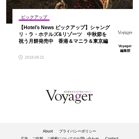
ピックアップ
【Hotel’s News ピックアップ】シャング
リ・ラ・ホテルズ&リゾーツ 中秋節を
祝う月餅発売中 香港＆マニラ＆東京編
Voyager
編集部
2018.09.22
Abuot
プライバシーポリシー
広告、ご協賛、ご掲載についてのお問い合わせ
Contact