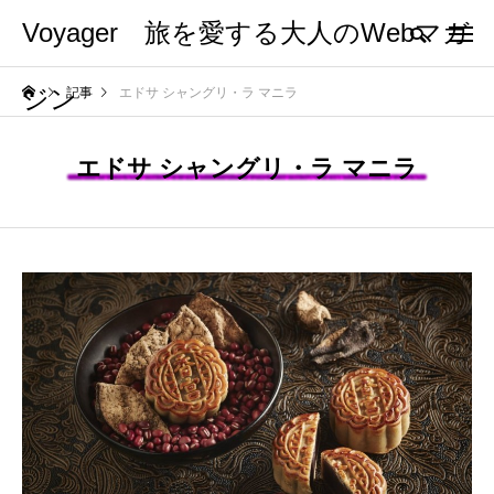
Voyager 旅を愛する大人のWebマガ
ジン
記事
エドサ シャングリ・ラ マニラ
エドサ シャングリ・ラ マニラ