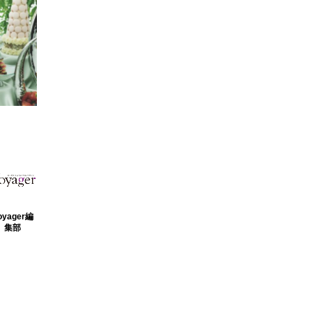
oyager編
集部