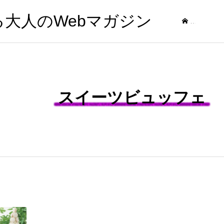
する大人のWebマガジン
記事
スイーツビュッフェ