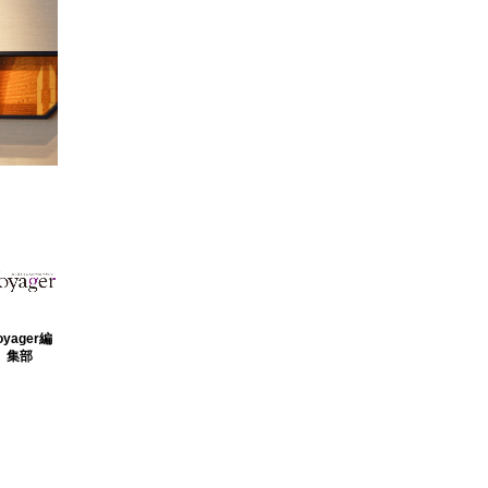
oyager編
集部