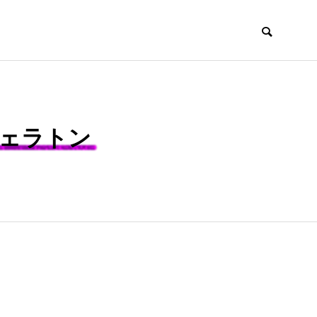
フォーポイント フレックス by シェラトン
シェラトン