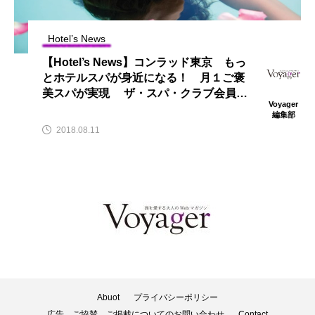
Hotel’s News
【Hotel’s News】コンラッド東京 もっ
とホテルスパが身近になる！ 月１ご褒
美スパが実現 ザ・スパ・クラブ会員受
Voyager
付開始
編集部
2018.08.11
Abuot
プライバシーポリシー
広告、ご協賛、ご掲載についてのお問い合わせ
Contact