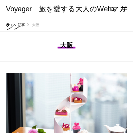
Voyager 旅を愛する大人のWebマガ
ジン
記事
大阪
大阪