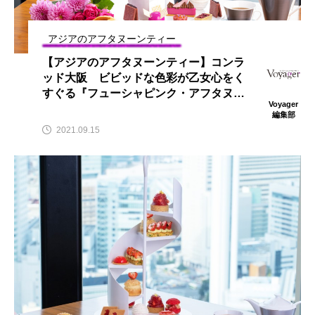
アジアのアフタヌーンティー
【アジアのアフタヌーンティー】コンラ
ッド大阪 ビビッドな色彩が乙女心をく
すぐる『フューシャピンク・アフタヌー
Voyager
ンティー』
編集部
2021.09.15