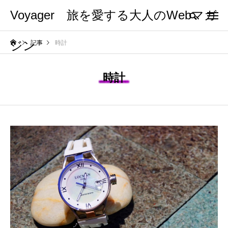
Voyager 旅を愛する大人のWebマガ
ジン
記事
時計
時計