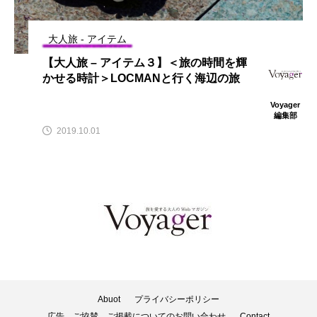
大人旅 - アイテム
【大人旅 – アイテム３】＜旅の時間を輝
かせる時計＞LOCMANと行く海辺の旅
Voyager
編集部
2019.10.01
Abuot
プライバシーポリシー
広告、ご協賛、ご掲載についてのお問い合わせ
Contact