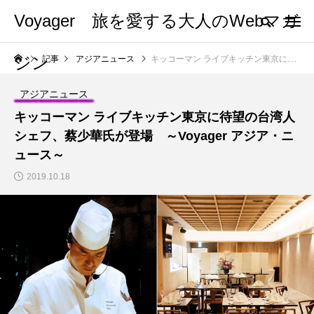
Voyager 旅を愛する大人のWebマガ
ジン
記事
アジアニュース
キッコーマン ライブキッチン東京に待望の台湾人シェフ、蔡少華氏が登場 ～Voyager アジア・ニュース～
アジアニュース
キッコーマン ライブキッチン東京に待望の台湾人
シェフ、蔡少華氏が登場 ～Voyager アジア・ニ
ュース～
2019.10.18