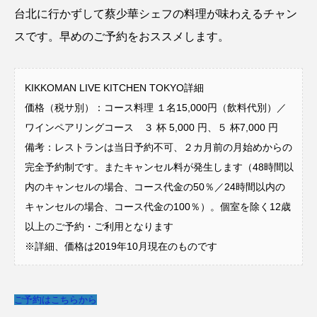
台北に行かずして蔡少華シェフの料理が味わえるチャン
スです。早めのご予約をおススメします。
KIKKOMAN LIVE KITCHEN TOKYO詳細
価格（税サ別）：コース料理 １名15,000円（飲料代別）／
ワインペアリングコース ３ 杯 5,000 円、５ 杯7,000 円
備考：レストランは当日予約不可、２カ月前の月始めからの
完全予約制です。またキャンセル料が発生します（48時間以
内のキャンセルの場合、コース代金の50％／24時間以内の
キャンセルの場合、コース代金の100％）。個室を除く12歳
以上のご予約・ご利用となります
※詳細、価格は2019年10月現在のものです
ご予約はこちらから