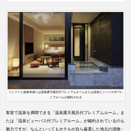
リトリート旅参加者には温泉露天風呂付プレミアムルームまたは温泉ビューバス付プレ
ミアルームが確約される
客室で温泉を満喫できる「温泉露天風呂付プレミアムルーム」ま
たは「温泉ビューバス付プレミアルーム」が確約されているのも
魅力ですが、なんといってもホテルが自ら厳選した地元の漬物・