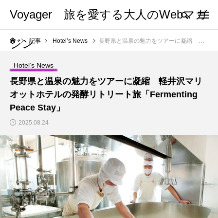
Voyager 旅を愛する大人のWebマガ
ジン
記事
Hotel’s News
長野県と温泉の魅力をツアーに凝縮 軽井沢マリオットホテルの発酵リトリート旅「Fermenting Peace Stay」
Hotel’s News
長野県と温泉の魅力をツアーに凝縮 軽井沢マリ
オットホテルの発酵リトリート旅「Fermenting
Peace Stay」
2025.08.24