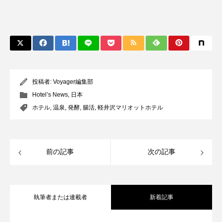
投稿者:
Voyager編集部
Hotel’s News
,
日本
ホテル
,
温泉
,
発酵
,
腸活
,
軽井沢マリオットホテル
前の記事
次の記事
執筆者または連載者
新着記事