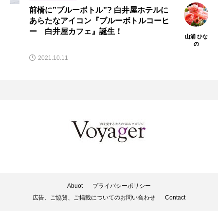
前橋に”ブルーボトル”? 白井屋ホテルに
あらたなアイコン『ブルーボトルコーヒ
ー 白井屋カフェ』誕生！
山浦 ひな
の
2021.10.11
Abuot
プライバシーポリシー
広告、ご協賛、ご掲載についてのお問い合わせ
Contact