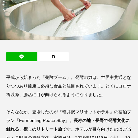
平成から始まった「発酵ブーム」。発酵の力は、世界中共通とな
りつつあり健康に必須な食品と注目されています。とくにコロナ
禍以降、腸活に目が向けられるようになりました。
そんななか、登場したのが『軽井沢マリオットホテル』の宿泊プ
ラン「Fermenting Peace Stay」。
長寿の地・長野で発酵文化に
触れる、癒しのリトリート旅
です。ホテルが目を向けたのはご当
地・長野県の発酵文化。実施日は、2025年10月18日（土）、10