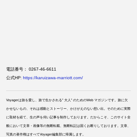
電話番号： 0267-46-6611
公式HP:
https://karuizawa-marriott.com/
Voyagerは旅を愛し、旅で生かされる” 大人” のためのWeb マガジンです。旅に欠
かせないもの、それは感動とストーリー、かけがえのない想い出。そのために実際
に取材を経て、生の声を伺い記事を制作しております。だからこそ、このサイト全
般において文章・画像等の無断転載、無断転記は固くお断りしております。文章、
写真の著作権はすべてVoyager編集部に帰属します。