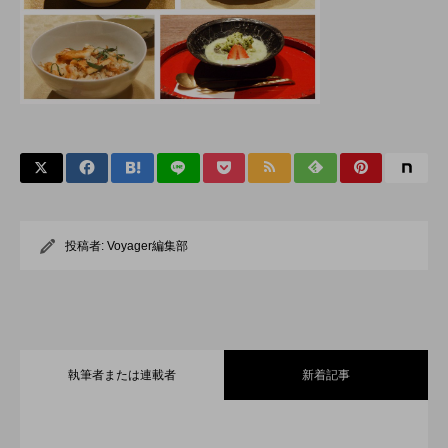
投稿者:
Voyager編集部
執筆者または連載者
新着記事
全室オーシャンフロント！舞浜に充実の
2026.07.30