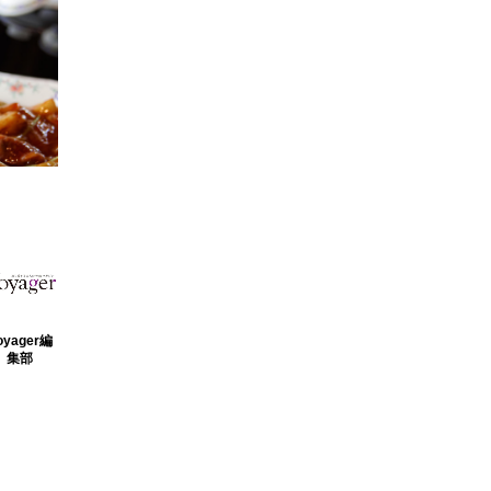
oyager編
集部