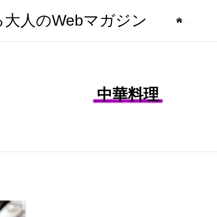
する大人のWebマガジン
記事
中華料理