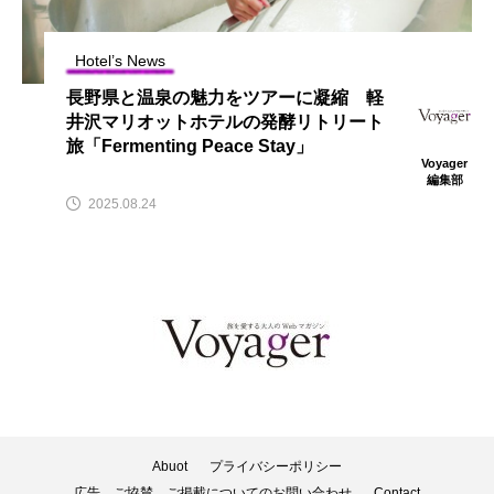
Hotel’s News
長野県と温泉の魅力をツアーに凝縮 軽
井沢マリオットホテルの発酵リトリート
旅「Fermenting Peace Stay」
Voyager
編集部
2025.08.24
Abuot
プライバシーポリシー
広告、ご協賛、ご掲載についてのお問い合わせ
Contact