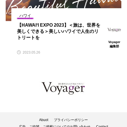
ハワイ
【HAWAIʻI EXPO 2023】＜旅は、世界を
美しくできる＞美しいハワイで人生のリ
トリートを
Voyager
編集部
2023.05.26
Abuot
プライバシーポリシー
広告、ご協賛、ご掲載についてのお問い合わせ
Contact