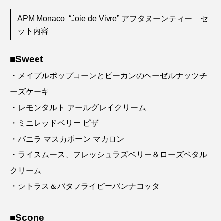
APM Monaco “Joie de Vivre” アフタヌーンティー セ
ット内容
■Sweet
・メイプルポップコーンとピーカンのヘーゼルナッツチ
ーズケーキ
・レモンタルト アールグレイクリーム
・ミニレッドベリー ピザ
・バニラ マスカポーン マカロン
・ライスムース、フレッシュラズベリー＆ローズペタル
クリーム
・シトラス＆バタフライピーパンナコッタ
■Scone