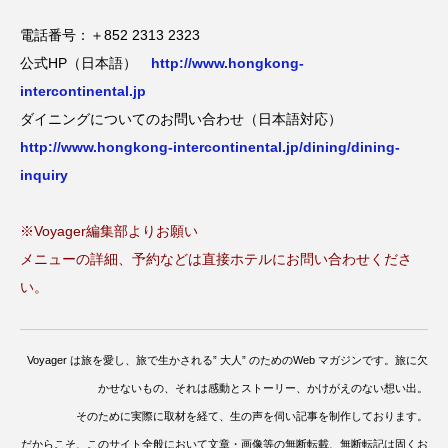
電話番号：＋852 2313 2323
公式HP（日本語）
http://www.hongkong-
intercontinental.jp
ダイニングについてのお問い合わせ（日本語対応）
http://www.hongkong-intercontinental.jp/dining/dining-
inquiry
※Voyager編集部よりお願い
メニューの詳細、予約などは直接ホテルにお問い合わせくださ
い。
Voyager は旅を愛し、旅で生かされる” 大人” のためのWeb マガジンです。旅に欠
かせないもの、それは感動とストーリー、かけがえのない想い出。
そのために実際に取材を経て、生の声を伺い記事を制作しております。
だからこそ、このサイト全般において文章・画像等の無断転載、無断転記は固くお