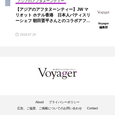
アジアのアフタヌーンティー
【アジアのアフタヌーンティー】JW マ
リオット ホテル香港 日本人パティスリ
ーシェフ 朝田晋平さんとのコラボアフタ
Voyager
ヌーンティー” フレイバー オブ 北海
編集部
道”サマー アフタヌーンティー開催中
2018.07.20
Abuot
プライバシーポリシー
広告、ご協賛、ご掲載についてのお問い合わせ
Contact