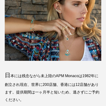
日
本には残念ながら未上陸のAPM Monacoは1982年に
創立され現在、世界に200店舗、香港には12店舗があり
ます。提供期間は一ヶ月半と短いため、逃さずにご予約
ください。