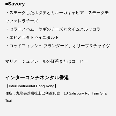
■Savory
・スモークしたホタテとカルーガキャビア、スモークモ
ッツァレラチーズ
・セラーノハム、ヤギのチーズとタイムとルッコラ
・エビとラタトゥイユタルト
・コッドフィッシュ ブランダード、オリーブ＆チャイヴ
マリアージュフレールの紅茶またはコーヒー
インターコンチネンタル香港
【InterContinental Hong Kong】
住所：九龍尖沙咀梳士巴利道18號 18 Salisbury Rd, Tsim Sha
Tsui