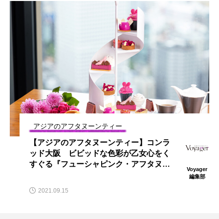
アジアのアフタヌーンティー
【アジアのアフタヌーンティー】コンラ
ッド大阪 ビビッドな色彩が乙女心をく
すぐる『フューシャピンク・アフタヌー
Voyager
ンティー』
編集部
2021.09.15