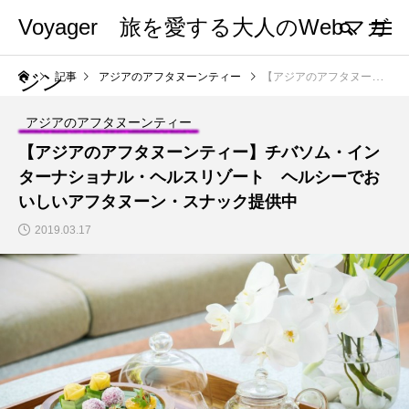
Voyager 旅を愛する大人のWebマガ
ジン
記事
アジアのアフタヌーンティー
【アジアのアフタヌーンティー】チバソム・インターナショナル・ヘルスリゾート ヘルシーでおいしいアフタヌーン・スナック提供中
アジアのアフタヌーンティー
【アジアのアフタヌーンティー】チバソム・イン
ターナショナル・ヘルスリゾート ヘルシーでお
いしいアフタヌーン・スナック提供中
2019.03.17