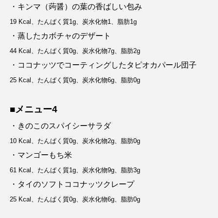
・キンマ（蒟醤）の葉の香ばしい包み
19 Kcal、たんぱく質1g、炭水化物1、脂肪1g
・蒸したカボチャのデザート
44 Kcal、たんぱく質0g、炭水化物7g、脂肪2g
・ココナッツでコーティングしたタピオカパール団子
25 Kcal、たんぱく質0g、炭水化物6g、脂肪0g
■メニュー4
・きのこのスパイシーサラダ
10 Kcal、たんぱく質0g、炭水化物2g、脂肪0g
・マンゴーもち米
61 Kcal、たんぱく質1g、炭水化物9g、脂肪3g
・タイのソフトココナッツクレープ
25 Kcal、たんぱく質0g、炭水化物6g、脂肪0g