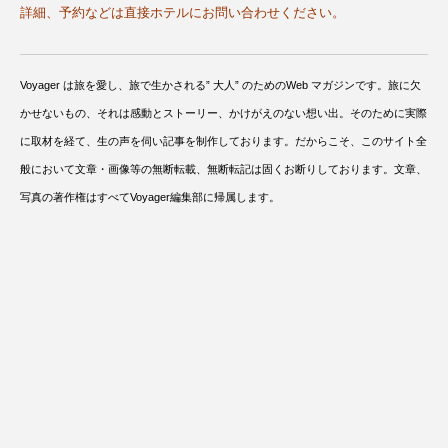
詳細、予約などは直接ホテルにお問い合わせください。
Voyager は旅を愛し、旅で生かされる” 大人” のためのWeb マガジンです。旅に欠
かせないもの、それは感動とストーリー、かけがえのない想い出。そのために実際
に取材を経て、生の声を伺い記事を制作しております。だからこそ、このサイト全
般において文章・画像等の無断転載、無断転記は固くお断りしております。文章、
写真の著作権はすべてVoyager編集部に帰属します。