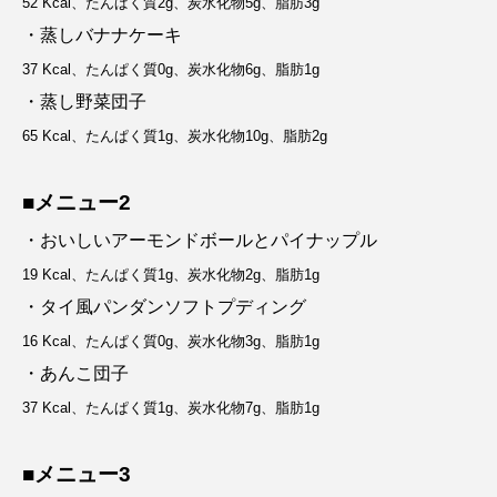
52 Kcal、たんぱく質2g、炭水化物5g、脂肪3g
・蒸しバナナケーキ
37 Kcal、たんぱく質0g、炭水化物6g、脂肪1g
・蒸し野菜団子
65 Kcal、たんぱく質1g、炭水化物10g、脂肪2g
■メニュー2
・おいしいアーモンドボールとパイナップル
19 Kcal、たんぱく質1g、炭水化物2g、脂肪1g
・タイ風パンダンソフトプディング
16 Kcal、たんぱく質0g、炭水化物3g、脂肪1g
・あんこ団子
37 Kcal、たんぱく質1g、炭水化物7g、脂肪1g
■メニュー3