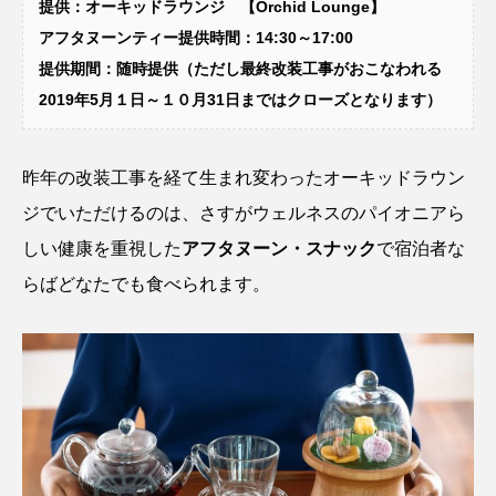
提供：オーキッドラウンジ 【Orchid Lounge】
アフタヌーンティー提供時間：14:30～17:00
提供期間：随時提供（ただし最終改装工事がおこなわれる
2019年5月１日～１０月31日まではクローズとなります）
昨年の改装工事を経て生まれ変わったオーキッドラウン
ジでいただけるのは、さすがウェルネスのパイオニアら
しい健康を重視した
アフタヌーン・スナック
で宿泊者な
らばどなたでも食べられます。