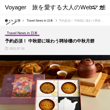
Voyager 旅を愛する大人のWebマガ
ジン
記事
Travel News in 日本
予約必須！ 中秋節に味わう聘珍樓の中秋月餅
Travel News in 日本
予約必須！ 中秋節に味わう聘珍樓の中秋月餅
2021.07.30