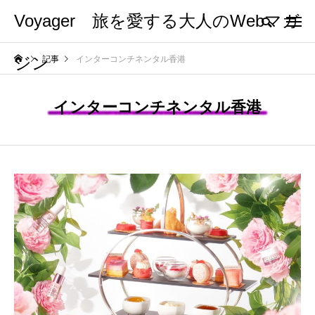
Voyager 旅を愛する大人のWebマガ
ジン
記事
インターコンチネンタル香港
インターコンチネンタル香港