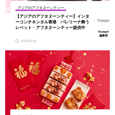
アジアのアフタヌーンティー
【アジアのアフタヌーンティー】インタ
ーコンチネンタル香港 バレリーナ舞う
レペット・アフタヌーンティー提供中
Voyager
編集部
2019.03.03