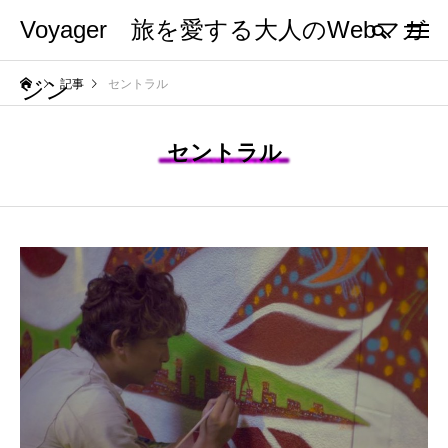
Voyager 旅を愛する大人のWebマガ
ジン
記事
セントラル
セントラル