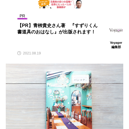
PR
【PR】青栁貴史さん著 『すずりくん
書道具のおはなし』が出版されます！
Voyager
編集部
2021.08.19