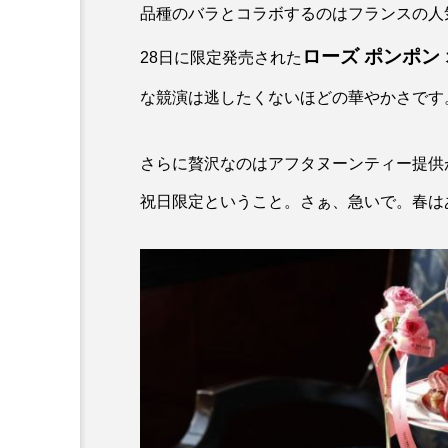
品種のバラとコラボするのはフランスの人
ローズ ポンポン
28日に限定発売された
な競演は逃したくないほどの華やかさです
さらに贅沢なのはアフタヌーンティー提供が2
祝日限定ということ。さぁ、急いで。春は