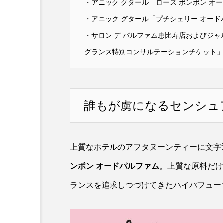
・アニック グタール「ローズ ポンポン オー
・アニック グタール「プチシェリー オードパ
・サロン デ パルファム恵比寿店およびジャ
グランス特別コンサルテーションチケット
誰もが虜になるセンシュ
上質なホテルのアフタヌーンティーに文字
ンポン オードパルファム
。上質な原料だけ
ランスを追求しつづけてきたハイパフューマ