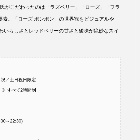
夫氏がこだわったのは「ラズベリー」「ローズ」「フラ
要素。「ローズ ポンポン」の世界観をビジュアルや
わいらしさとレッドベリーの甘さと酸味が絶妙なスイ
月・祝／土日祝日限定
0～ ※ すべて2時間制
0～22:30)