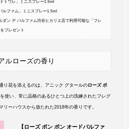
ドトワレ」ミニスプレー1.5ml
ルファム」ミニスプレー1.5ml
ルダン デ パルファム渋谷ヒカリエ店で利用可能な「フレ
」をプレゼント
アルローズの香り
通り花を添えるのは、アニック グタールの
ローズ ポ
を使い、常に品格のあるひとつ上の洗練されたフレグ
リーハウスから放たれた2018年の香りです。
【ローズ ポン ポン オードパルファ