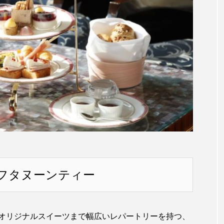
フタヌーンティー
オリジナルスイーツまで幅広いレパートリーを持つ、