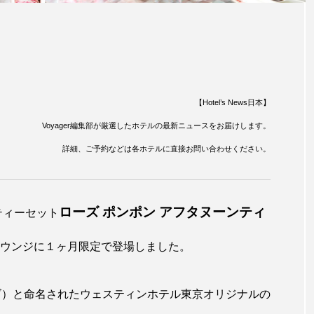
【Hotel’s News日本】
Voyager編集部が厳選したホテルの最新ニュースをお届けします。
詳細、ご予約などは各ホテルに直接お問い合わせください。
ローズ ポンポン アフタヌーンティ
ティーセット
ウンジに１ヶ月限定で登場しました。
ズ）と命名されたウェスティンホテル東京オリジナルの