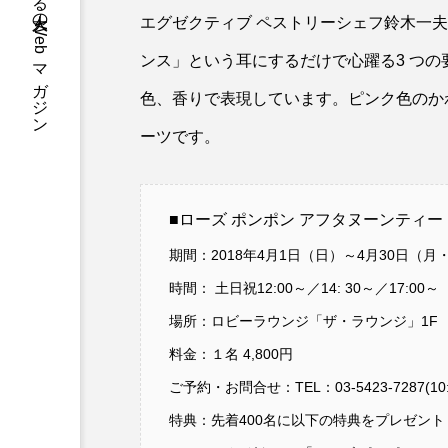
Voyager 旅を愛する大人のWebマガジン
エグゼクティブ ペストリーシェフ鈴木一
ンス」という耳にするだけで心躍る3 つの
色、香りで表現しています。
ピンク色のか
ーツです。
■ローズ ポンポン アフタヌーンティー
期間：2018年4月1日（日）～4月30日（
時間： 土日祝12:00～／14: 30～／17:0
場所：ロビーラウンジ「ザ・ラウンジ」1F
料金：１名 4,800円
ご予約・お問合せ：TEL：03-5423-7287(10:0
特典：先着400名に以下の特典をプレゼント