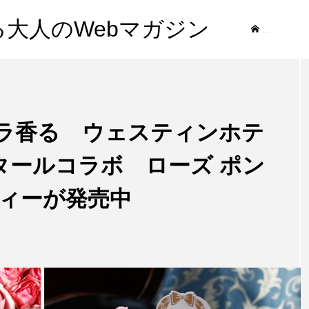
する大人のWebマガジン
記事
s】バラ香る ウェスティンホテ
タールコラボ ローズ ポン
ティーが発売中