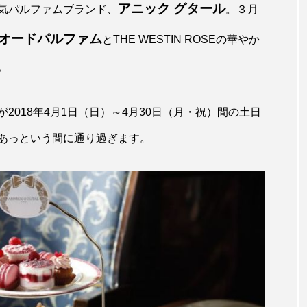
アニック グタール
気パルファムブランド、
。３月
 オードパルファム
とTHE WESTIN ROSEの華やか
。
018年4月1日（日）～4月30日（月・祝）間の土日
あっという間に通り過ぎます。