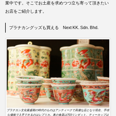
業中です。そこでお土産を求めつつ立ち寄って頂きたい
お店をご紹介します。
プラナカングッズも買える Next KK. Sdn. Bhd.
プラナカン文化最盛期の時代のものはアンティークで高価な品となり現在、手頃
な価格で入手できるのはレプリカ。奥の食器は703リンギット、ティーカップは