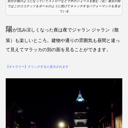
部分が膜のようになっていてストローなどで中のジュースを飲む（右）屋台の前
ではこのココナッツをボールのように投げてキャッチするパフォーマンスを見せ
ている
陽
が沈み涼しくなった夜は夜でジャラン ジャラン（散
策）も楽しいところ。建物や通りの雰囲気も昼間と違っ
て見えてマラッカの別の面を見ることができます。
【ギャラリー】クリックすると拡大されます