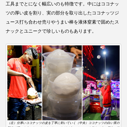
工具までとになく幅広いのも特徴です。中にはココナッ
ツの厚い皮を割り、実の部分を取り出したココナッツジ
ュース打ち合わせ売りやうまい棒を液体窒素で固めたス
ナックとユニークで珍しいものもあります。
（左）分厚いココナッツの皮を丁寧に剥いていく（中央）ココナッツの白い実の