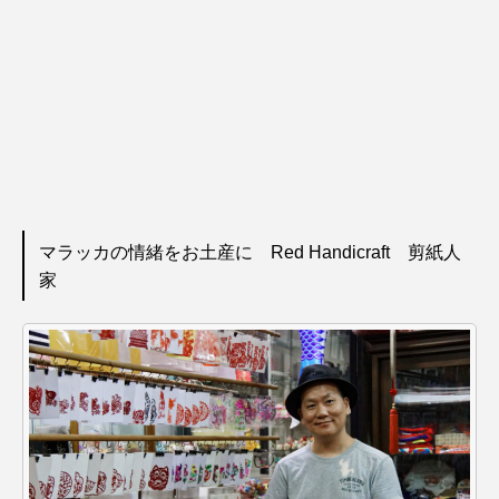
マラッカの情緒をお土産に Red Handicraft 剪紙人
家