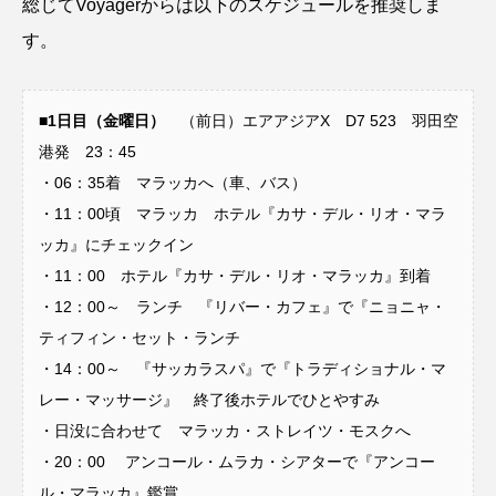
総じてVoyagerからは以下のスケジュールを推奨しま
す。
■1日目（金曜日）
（前日）エアアジアX D7 523 羽田空
港発 23：45
・06：35着 マラッカへ（車、バス）
・11：00頃 マラッカ ホテル『カサ・デル・リオ・マラ
ッカ』にチェックイン
・11：00 ホテル『カサ・デル・リオ・マラッカ』到着
・12：00～ ランチ 『リバー・カフェ』で『ニョニャ・
ティフィン・セット・ランチ
・14：00～ 『サッカラスパ』で『トラディショナル・マ
レー・マッサージ』 終了後ホテルでひとやすみ
・日没に合わせて マラッカ・ストレイツ・モスクへ
・20：00 アンコール・ムラカ・シアターで『アンコー
ル・マラッカ』鑑賞