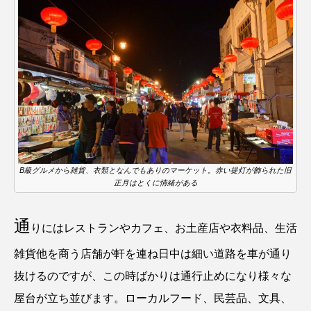
B級グルメから雑貨、衣類となんでもありのマーケット。赤い提灯が飾られた旧
正月はとくに情緒がある
通
りにはレストランやカフェ、お土産店や衣料品、生活
雑貨他を商う店舗が軒を連ね日中は細い道路を車が通り
抜けるのですが、この時ばかりは通行止めになり様々な
屋台が立ち並びます。ローカルフード、民芸品、文具、