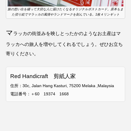
旅の想い出を綴って大切な人に届けたくなるオリジナルポストカード。原本もま
た切り絵でマラッカの風情やランドマークを刻んでいる。1枚４リンギット
マ
ラッカの街並みを映しとったかのようなお土産はマ
ラッカへの旅人を増やしてくれるでしょう。ぜひお立ち
寄りください。
Red Handicraft 剪紙人家
住所：30c, Jalan Hang Kasturi, 75200 Melaka ,Malaysia
電話番号：＋60 19374 1668