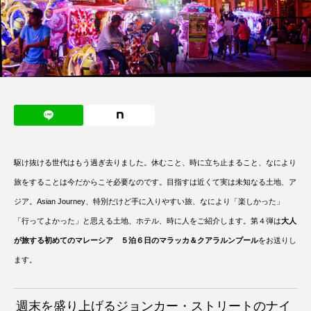
駆け抜ける世代はもう過ぎ去りました。休むこと、時に立ち止まること、なにより
旅をすることは今だからこそ必要なのです。目指すは近くて実は未知なる土地、ア
ジア。Asian Journey、特別だけど手に入りやすい旅、なにより「楽しかった」
「行ってよかった」と思える土地、ホテル、時に人をご紹介します。第４弾は
大人
が旅する初めてのマレーシア ５泊６日のマラッカ＆クアラルンプール
をお送りし
ます。
週末を盛り上げるジョンカー・ストリートのナイ