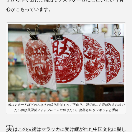
心がこもっています。
ポストカードほどの大きさの切り絵はすべて手作り。贈り物にも喜ばれるおめで
たい柄は帰国後フォトフレームに飾りたい。価格も40リンギットと手頃
実
はこの技術はマラッカに受け継がれた中国文化に親し