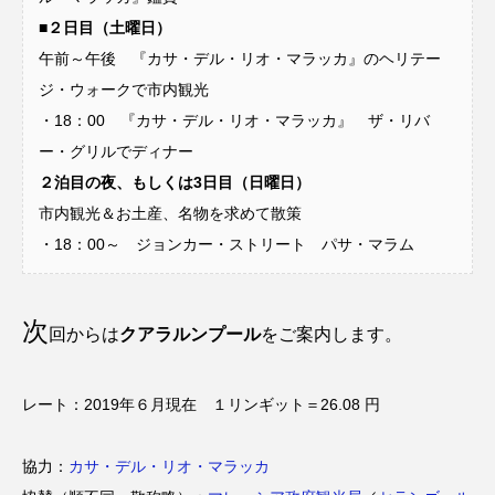
■
２日目（土曜日）
午前～午後 『カサ・デル・リオ・マラッカ』のヘリテー
ジ・ウォークで市内観光
・18：00 『カサ・デル・リオ・マラッカ』 ザ・リバ
ー・グリルでディナー
２泊目の夜、もしくは3日目（日曜日）
市内観光＆お土産、名物を求めて散策
・18：00～ ジョンカー・ストリート パサ・マラム
次
回からは
クアラルンプール
をご案内します。
レート：2019年６月現在 １リンギット＝26.08 円
協力：
カサ・デル・リオ・マラッカ