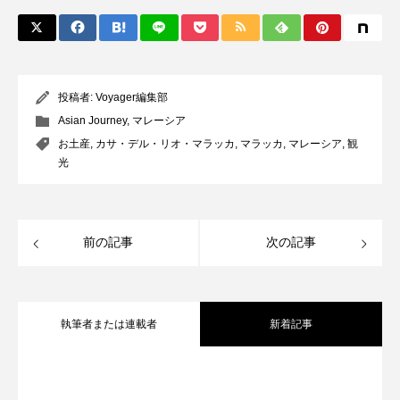
投稿者:
Voyager編集部
Asian Journey
,
マレーシア
お土産
,
カサ・デル・リオ・マラッカ
,
マラッカ
,
マレーシア
,
観
光
前の記事
次の記事
執筆者または連載者
新着記事
全室オーシャンフロント！舞浜に充実の
2026.07.30